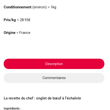
Conditionnement
(environ) = 1kg
Prix/kg
= 28.95€
Origine
= France
Description
Commentaires
La recette du chef : onglet de bœuf à l'échalote
Ingrédients :