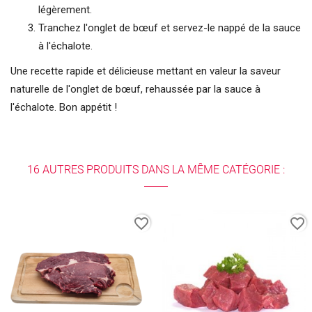
légèrement.
Tranchez l'onglet de bœuf et servez-le nappé de la sauce
à l'échalote.
Une recette rapide et délicieuse mettant en valeur la saveur
naturelle de l'onglet de bœuf, rehaussée par la sauce à
l'échalote. Bon appétit !
16 AUTRES PRODUITS DANS LA MÊME CATÉGORIE :
favorite_border
favorite_border