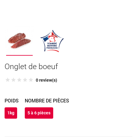
Onglet de boeuf
0 review(s)
POIDS
NOMBRE DE PIÈCES
1kg
5 à 6 pièces