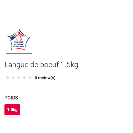
Langue de boeuf 1.5kg
0 review(s)
POIDS
1.5kg