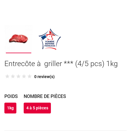
Entrecôte à griller *** (4/5 pcs) 1kg
0 review(s)
POIDS
NOMBRE DE PIÈCES
1kg
4 à 5 pièces