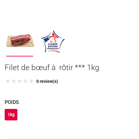
Filet de bœuf à rôtir *** 1kg
0 review(s)
POIDS
1kg