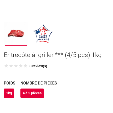
Entrecôte à griller *** (4/5 pcs) 1kg
0 review(s)
POIDS
NOMBRE DE PIÈCES
1kg
4 à 5 pièces