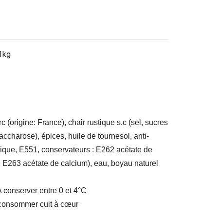
 1kg
c (origine: France), chair rustique s.c (sel, sucres
accharose), épices, huile de tournesol, anti-
ique, E551, conservateurs : E262 acétate de
 : E263 acétate de calcium), eau, boyau naturel
 conserver entre 0 et 4°C
consommer cuit à cœur