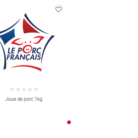
favorite_border
Joue de porc 1kg