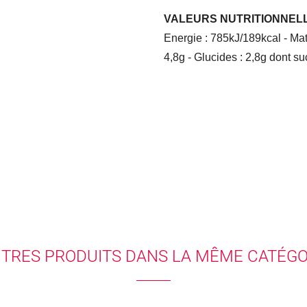
VALEURS NUTRITIONNELL
Energie : 785kJ/189kcal - Mat
4,8g - Glucides : 2,8g dont suc
UTRES PRODUITS DANS LA MÊME CATÉGOR