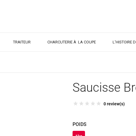
TRAITEUR
CHARCUTERIE À LA COUPE
L'HISTOIRE 
Saucisse B
0 review(s)
POIDS