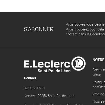
Vous pouvez vous désinsc
S’ABONNER
Vous trouverez pour cela
contact dans les conditions
NOTRE
Conditi
vente
Contact
Politiqu
confiden
02.98.69.09.11
Promoti
Kervent, 29250 Saint-Pol-de-Léon
Nouveau