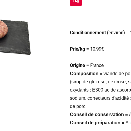
1kg
Conditionnement
(environ) =
Prix/kg
= 10.99€
Origine
= France
Composition =
viande de por
(sirop de glucose, dextrose, s
oxydants : E300 acide ascorb
sodium, correcteurs d'acidité
de porc
Conseil de conservation =
A
Conseil de préparation =
A 