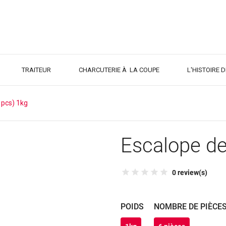
TRAITEUR
CHARCUTERIE À LA COUPE
L'HISTOIRE 
 pcs) 1kg
Escalope de
0 review(s)
POIDS
NOMBRE DE PIÈCE