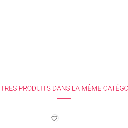
UTRES PRODUITS DANS LA MÊME CATÉGOR
favorite_border