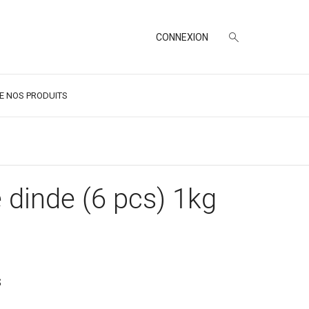
CONNEXION
DE NOS PRODUITS
 dinde (6 pcs) 1kg
S