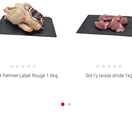
Sot l'y laisse dinde 1kg
Cuisse de poulet (4 