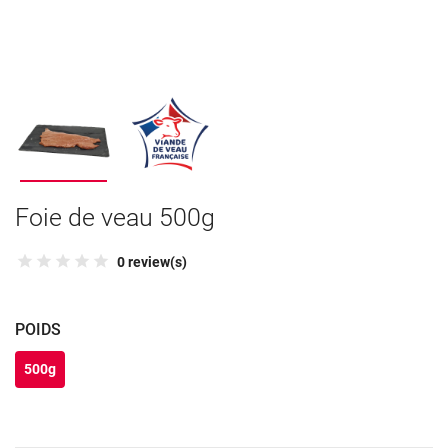
Foie de veau 500g
0 review(s)
POIDS
500g