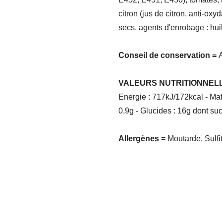
citron (jus de citron, anti-ox
secs, agents d'enrobage : huil
Conseil de conservation =
VALEURS NUTRITIONNELL
Energie : 717kJ/172kcal - Mat
0,9g - Glucides : 16g dont sucr
Allergènes
= Moutarde, Sulfi