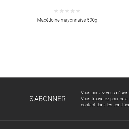
e 500g
Piémontaise 500g
Vous pouvez vous désinsc
S’ABONNER
Vous trouverez pour cela
contact dans les conditions