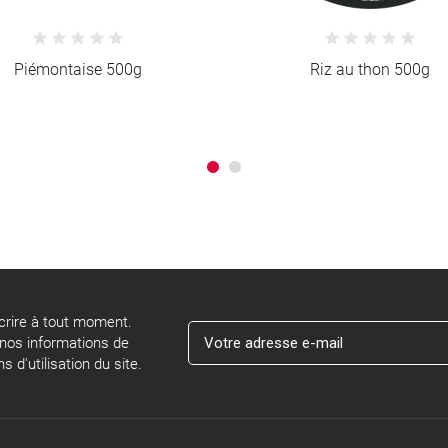
Riz au thon 500g
Bouchée à la Reine (1 pi
rire à tout moment.
 nos informations de
 d'utilisation du site.