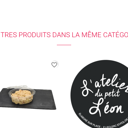
UTRES PRODUITS DANS LA MÊME CATÉGOR
favorite_border