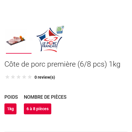
Côte de porc première (6/8 pcs) 1kg
0 review(s)
POIDS
NOMBRE DE PIÈCES
1kg
6 à 8 pièces