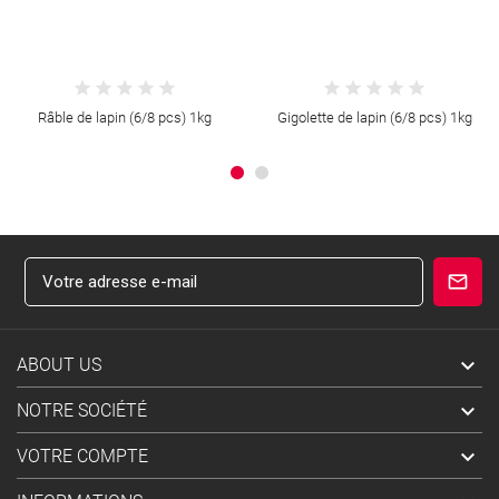
Râble de lapin (6/8 pcs) 1kg
Gigolette de lapin (6/8 pcs) 1kg

ABOUT US

NOTRE SOCIÉTÉ

VOTRE COMPTE