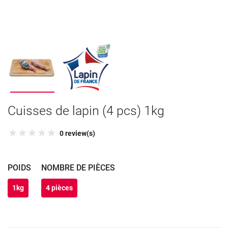
Cuisses de lapin (4 pcs) 1kg
0 review(s)
POIDS
NOMBRE DE PIÈCES
1kg
4 pièces